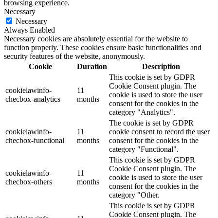
browsing experience.
Necessary
Necessary
Always Enabled
Necessary cookies are absolutely essential for the website to
function properly. These cookies ensure basic functionalities and
security features of the website, anonymously.
Cookie
Duration
Description
This cookie is set by GDPR
Cookie Consent plugin. The
cookielawinfo-
11
cookie is used to store the user
checbox-analytics
months
consent for the cookies in the
category "Analytics".
The cookie is set by GDPR
cookielawinfo-
11
cookie consent to record the user
checbox-functional
months
consent for the cookies in the
category "Functional".
This cookie is set by GDPR
Cookie Consent plugin. The
cookielawinfo-
11
cookie is used to store the user
checbox-others
months
consent for the cookies in the
category "Other.
This cookie is set by GDPR
Cookie Consent plugin. The