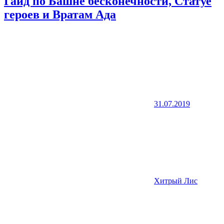
Гайд по Башне бесконечности, Статуе
героев и Вратам Ада
31.07.2019
Хитрый Лис