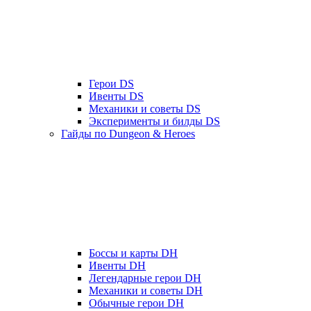
Герои DS
Ивенты DS
Механики и советы DS
Эксперименты и билды DS
Гайды по Dungeon & Heroes
Боссы и карты DH
Ивенты DH
Легендарные герои DH
Механики и советы DH
Обычные герои DH