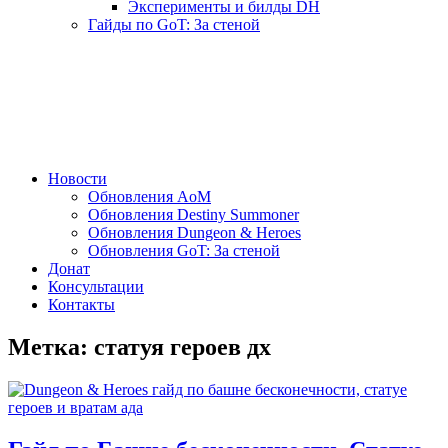
Эксперименты и билды DH
Гайды по GoT: За стеной
Новости
Обновления AoM
Обновления Destiny Summoner
Обновления Dungeon & Heroes
Обновления GoT: За стеной
Донат
Консультации
Контакты
Метка:
статуя героев дх