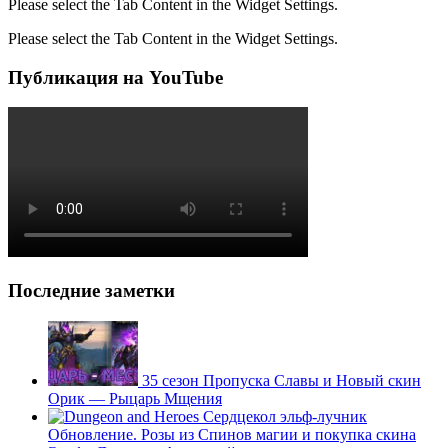
Please select the Tab Content in the Widget Settings.
Please select the Tab Content in the Widget Settings.
Публикация на YouTube
Последние заметки
35 сезон Пропуска Славы и Новый скин
Орик — Рыцарь Мщения
Обновление. Розы из Спинов магии и покупка скина