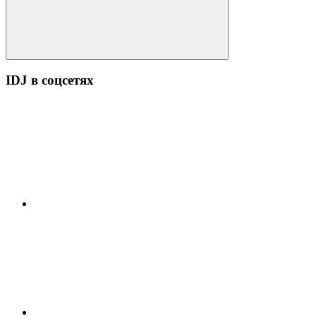
Поиск
IDJ в соцсетях
YouTube
ВК