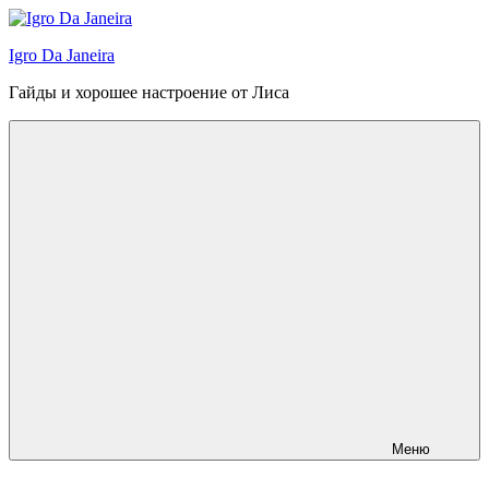
Перейти
к
Igro Da Janeira
содержимому
Гайды и хорошее настроение от Лиса
Меню