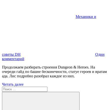
Механики и
советы DH
Один
комментарий
Продолжаем разбирать строения Dungeon & Heroes. На
очереди гайд по башне бесконечности, статуе героев и вратам
ада. Лис подробно разобрал каждое из них.
Читать далее
Поиск
для: