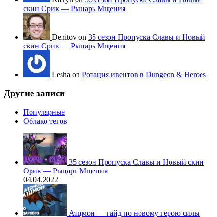
скин Орик — Рыцарь Мщения
Denitov on
35 сезон Пропуска Славы и Новый
скин Орик — Рыцарь Мщения
Lesha on
Ротация ивентов в Dungeon & Heroes
Другие записи
Популярные
Облако тегов
35 сезон Пропуска Славы и Новый скин
Орик — Рыцарь Мщения
04.04.2022
Атцмон — гайд по новому герою силы