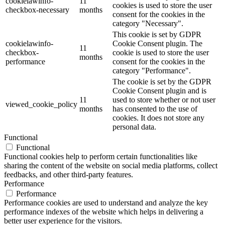
cookielawinfo-
11
cookies is used to store the user
checkbox-necessary
months
consent for the cookies in the
category "Necessary".
This cookie is set by GDPR
cookielawinfo-
Cookie Consent plugin. The
11
checkbox-
cookie is used to store the user
months
performance
consent for the cookies in the
category "Performance".
The cookie is set by the GDPR
Cookie Consent plugin and is
11
used to store whether or not user
viewed_cookie_policy
months
has consented to the use of
cookies. It does not store any
personal data.
Functional
Functional
Functional cookies help to perform certain functionalities like
sharing the content of the website on social media platforms, collect
feedbacks, and other third-party features.
Performance
Performance
Performance cookies are used to understand and analyze the key
performance indexes of the website which helps in delivering a
better user experience for the visitors.