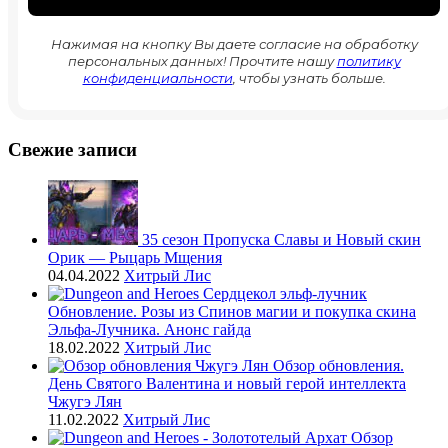
Нажимая на кнопку Вы даете согласие на обработку
персональных данных! Прочтите нашу
политику
конфиденциальности
, чтобы узнать больше.
Свежие записи
35 сезон Пропуска Славы и Новый скин
Орик — Рыцарь Мщения
04.04.2022
Хитрый Лис
Обновление. Розы из Спинов магии и покупка скина
Эльфа-Лучника. Анонс гайда
18.02.2022
Хитрый Лис
Обзор обновления.
День Святого Валентина и новый герой интеллекта
Чжугэ Лян
11.02.2022
Хитрый Лис
Обзор