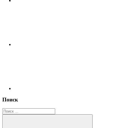
Twitter
RSS
Поиск
Поиск
для: