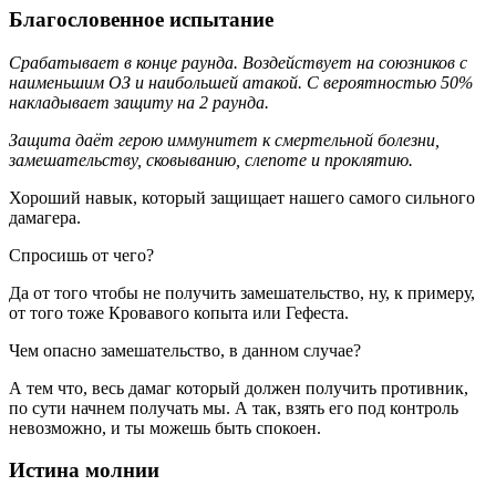
Благословенное испытание
Срабатывает в конце раунда. Воздействует на союзников с
наименьшим ОЗ и наибольшей атакой. С вероятностью 50%
накладывает защиту на 2 раунда.
Защита даёт герою иммунитет к смертельной болезни,
замешательству, сковыванию, слепоте и проклятию.
Хороший навык, который защищает нашего самого сильного
дамагера.
Спросишь от чего?
Да от того чтобы не получить замешательство, ну, к примеру,
от того тоже Кровавого копыта или Гефеста.
Чем опасно замешательство, в данном случае?
А тем что, весь дамаг который должен получить противник,
по сути начнем получать мы. А так, взять его под контроль
невозможно, и ты можешь быть спокоен.
Истина молнии