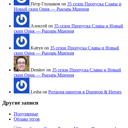
Петр Глушаков on
35 сезон Пропуска Славы и
Новый скин Орик — Рыцарь Мщения
Алексей on
35 сезон Пропуска Славы и Новый
скин Орик — Рыцарь Мщения
Katryn on
35 сезон Пропуска Славы и Новый
скин Орик — Рыцарь Мщения
Denitov on
35 сезон Пропуска Славы и Новый
скин Орик — Рыцарь Мщения
Lesha on
Ротация ивентов в Dungeon & Heroes
Другие записи
Популярные
Облако тегов