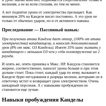
молниям, а не ко всем стихиям, но тем не менее.
А вот поднятие урона от электричества прельщает. Как
минимум 20% на Канделе висит постоянно. А это урон не
только от обычных ударов, но и от активного навыка.
Преследование — Пассивный навык:
При получении атаки Кандэла дает отпор, (100% от атаки
электричества) нападающему, и наносит дополнительный
урон (8% от макс. ОЗ Канделы). Имеет 35% шанс вызвать у
нападающего с меньшим ОЗ чем у себя головокружение на 2
раунда.
И опять же, опять привязка к Макс. HP. Кандэла становится
жирнее, соответственно, наносит урона больше и при этом
дольше стоит. Пока стоит, каждый удар по нему, вызывает в
Канделе бурю негодования и разряды молнии, которыми он в
ответочку мстит и возвращает урон электричеством. Очень
шикарный персонаж. А с навыками пробуждения он
становится еще лучше.
Навыки пробуждения Канделы