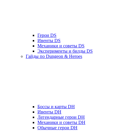
Герои DS
Ивенты DS
Механики и советы DS
Эксперименты и билды DS
Гайды по Dungeon & Heroes
Боссы и карты DH
Ивенты DH
Легендарные герои DH
Механики и советы DH
Обычные герои DH