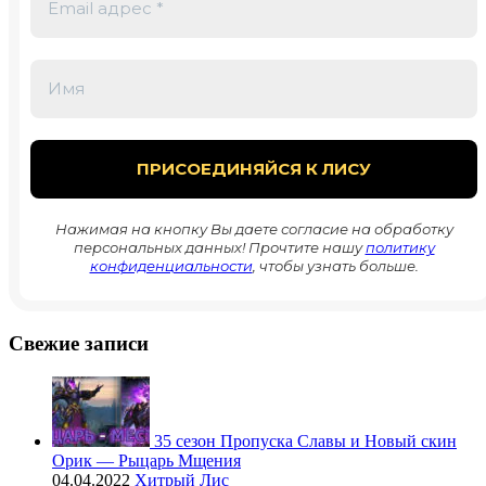
Нажимая на кнопку Вы даете согласие на обработку
персональных данных! Прочтите нашу
политику
конфиденциальности
, чтобы узнать больше.
Свежие записи
35 сезон Пропуска Славы и Новый скин
Орик — Рыцарь Мщения
04.04.2022
Хитрый Лис