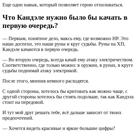
Еще один навык, который позволяет герою отхиливаться.
Что Кандэле нужно было бы качать в
первую очередь?
— Первым, понятное дело, максь ему, где возможно HP. Это
наши доспехи, это наши руны и круг судьбы. Руны на ХП,
Кандэле качаются в первую очередь.
— Во вторую очередь, всегда качай ему атаку электричеством.
Соответственно, где только можно: в оружии, в рунах, в круге
судьбы поднимай атаку электрикой.
После этого, мнения немного расходятся.
С одной стороны, хотелось бы критовать как можно чаще, с
другой стороны хотелось бы стоять подольше, так как Кандэла
стоит на передовой.
И тут мой друг решать тебе, всё дальше зависит от твоих
предпочтений.
— Хочется видеть красивые и яркие большие цифры?