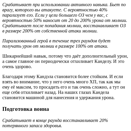
Срабатывает при использовании активного навыка. Бьет по
врагу, которого вы атакуете. С вероятностью 40%
парализует его. Если у цели большего ОЗ чем у вас, с
вероятностью 50% наносит от 20 до 200% урона от молнии.
Срабатывает после попадания молнии, восстанавливает ОЗ
в размере 200% от собственной атаки молнии.
Парализованный герой в течение трех раундов будет
получать урон от молнии в размере 100% от атаки.
Шикарнейший навык, потому что даёт дополнительный урон,
а самое главное он периодически отхиливает Канделу. И это
очень здорово.
Благодаря этому Кандэла становится более стойким. И если
взять во внимание, что у него очень много ХП, так как мы
ему её максим, то просадить его и так очень сложно, а тут он
еще себя отхиливает назад. На наших глазах Кандела
становится машиной для нанесения и удержания урона.
Подготовка воина
Срабатывает в конце раунда восстанавливает 20%
потерянного запаса здоровья.