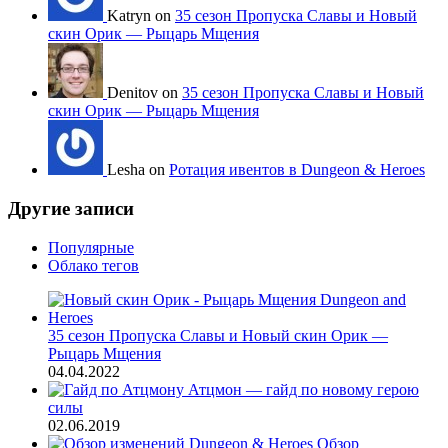
Katryn on
35 сезон Пропуска Славы и Новый
скин Орик — Рыцарь Мщения
Denitov on
35 сезон Пропуска Славы и Новый
скин Орик — Рыцарь Мщения
Lesha on
Ротация ивентов в Dungeon & Heroes
Другие записи
Популярные
Облако тегов
35 сезон Пропуска Славы и Новый скин Орик —
Рыцарь Мщения
04.04.2022
Атцмон — гайд по новому герою
силы
02.06.2019
Обзор