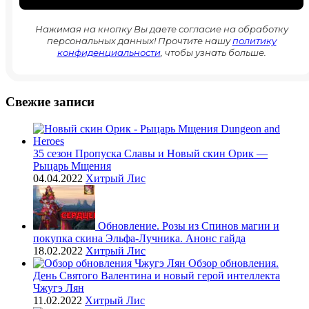
Нажимая на кнопку Вы даете согласие на обработку
персональных данных! Прочтите нашу
политику
конфиденциальности
, чтобы узнать больше.
Свежие записи
35 сезон Пропуска Славы и Новый скин Орик —
Рыцарь Мщения
04.04.2022
Хитрый Лис
Обновление. Розы из Спинов магии и
покупка скина Эльфа-Лучника. Анонс гайда
18.02.2022
Хитрый Лис
Обзор обновления.
День Святого Валентина и новый герой интеллекта
Чжугэ Лян
11.02.2022
Хитрый Лис