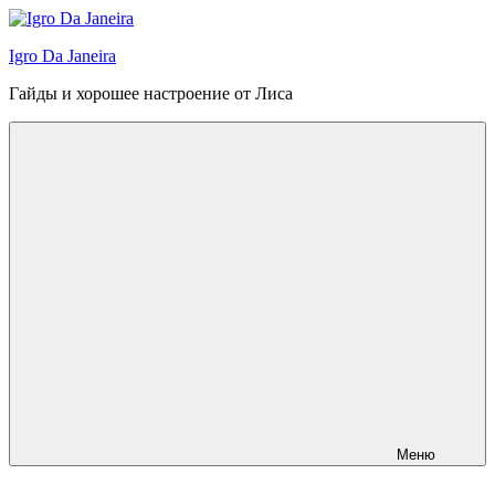
Перейти
к
Igro Da Janeira
содержимому
Гайды и хорошее настроение от Лиса
Меню