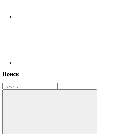
RSS
Поиск
Поиск
для: