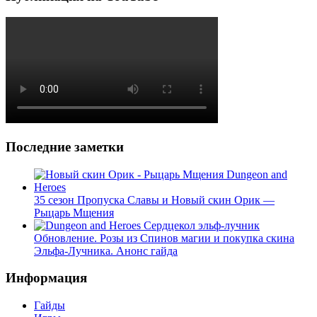
Последние заметки
35 сезон Пропуска Славы и Новый скин Орик —
Рыцарь Мщения
Обновление. Розы из Спинов магии и покупка скина
Эльфа-Лучника. Анонс гайда
Информация
Гайды