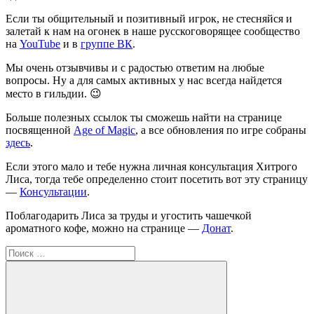
Если ты общительный и позитивный игрок, не стесняйся и
залетай к нам на огонек в наше русскоговорящее сообщество
на
YouTube
и в
группе ВК
.
Мы очень отзывчивы и с радостью ответим на любые
вопросы. Ну а для самых активных у нас всегда найдется
место в гильдии. 😉
Больше полезных ссылок ты сможешь найти на странице
посвященной
Age of Magic
, а все обновления по игре собраны
здесь
.
Если этого мало и тебе нужна личная консультация Хитрого
Лиса, тогда тебе определенно стоит посетить вот эту страницу
—
Консультации
.
Поблагодарить Лиса за труды и угостить чашечкой
ароматного кофе, можно на странице —
Донат
.
Поиск
для: