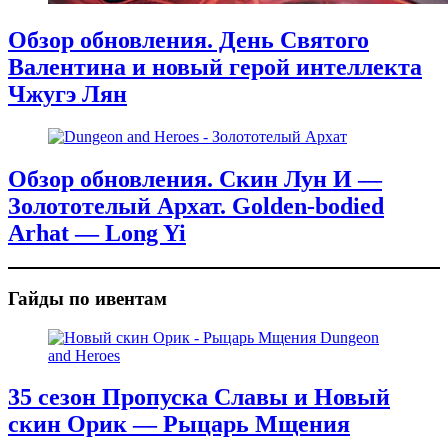
Обзор обновления. День Святого
Валентина и новый герой интеллекта
Чжугэ Лян
Обзор обновления. Скин Лун И —
Золототелый Архат. Golden-bodied
Arhat — Long Yi
Гайды по ивентам
35 сезон Пропуска Славы и Новый
скин Орик — Рыцарь Мщения