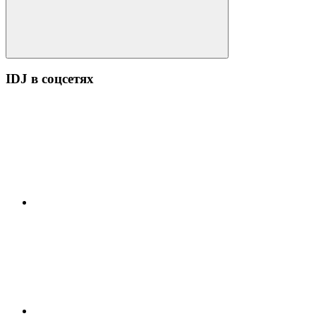
Поиск
IDJ в соцсетях
YouTube
ВК