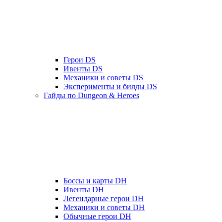
Герои DS
Ивенты DS
Механики и советы DS
Эксперименты и билды DS
Гайды по Dungeon & Heroes
Боссы и карты DH
Ивенты DH
Легендарные герои DH
Механики и советы DH
Обычные герои DH