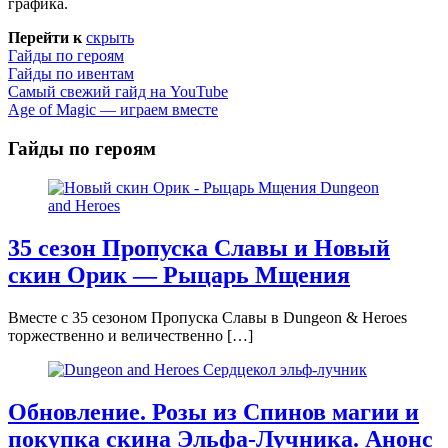
графика.
Перейти к
скрыть
Гайды по героям
Гайды по ивентам
Самый свежий гайд на YouTube
Age of Magic — играем вместе
Гайды по героям
35 сезон Пропуска Славы и Новый
скин Орик — Рыцарь Мщения
Вместе с 35 сезоном Пропуска Славы в Dungeon & Heroes
торжественно и величественно
[…]
Обновление. Розы из Спинов магии и
покупка скина Эльфа-Лучника. Анонс