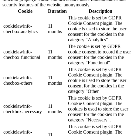
security features of the website, anonymously.
Cookie
Duration
Description
This cookie is set by GDPR
Cookie Consent plugin. The
cookielawinfo-
11
cookie is used to store the user
checbox-analytics
months
consent for the cookies in the
category "Analytics".
The cookie is set by GDPR
cookielawinfo-
11
cookie consent to record the user
checbox-functional
months
consent for the cookies in the
category "Functional".
This cookie is set by GDPR
Cookie Consent plugin. The
cookielawinfo-
11
cookie is used to store the user
checbox-others
months
consent for the cookies in the
category "Other.
This cookie is set by GDPR
Cookie Consent plugin. The
cookielawinfo-
11
cookies is used to store the user
checkbox-necessary
months
consent for the cookies in the
category "Necessary".
This cookie is set by GDPR
cookielawinfo-
Cookie Consent plugin. The
11