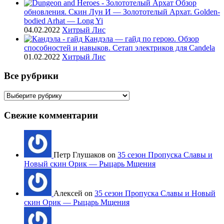
Обзор
обновления. Скин Лун И — Золототелый Архат. Golden-
bodied Arhat — Long Yi
04.02.2022
Хитрый Лис
Кандэла — гайд по герою. Обзор
способностей и навыков. Сетап электриков для Candela
01.02.2022
Хитрый Лис
Все рубрики
Все
рубрики
Свежие комментарии
Петр Глушаков on
35 сезон Пропуска Славы и
Новый скин Орик — Рыцарь Мщения
Алексей on
35 сезон Пропуска Славы и Новый
скин Орик — Рыцарь Мщения