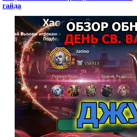
гайда