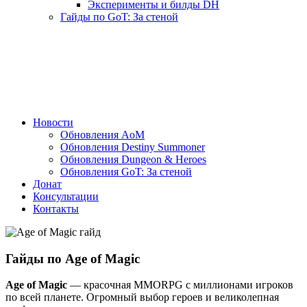
Эксперименты и билды DH
Гайды по GoT: За стеной
Новости
Обновления AoM
Обновления Destiny Summoner
Обновления Dungeon & Heroes
Обновления GoT: За стеной
Донат
Консультации
Контакты
Гайды по Age of Magic
Age of Magic
— красочная MMORPG с миллионами игроков
по всей планете. Огромный выбор героев и великолепная