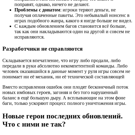
поправят, однако, ничего не делают.
Проблемы с донатом
: игроки теряют деньги, не
получая оплаченные пакеты. Это небывалый нонсенс в
играх подобного жанра, какого я нигде больше не видел.
С каждым обновлением багов становится всё больше,
так как они накладываются один на другой и совсем не
исправляются.
Разработчики не справляются
Складывается впечатление, что игру либо продали, либо
передали в руки абсолютно некомпетентной команды. Либо
человек оказавшийся в данные момент у руля игры совсем не
понимает ни её механик, ни её технической составляющей
Вместо исправления ошибок они плодят бесконечный поток
новых имбовых героев, загоняя и без того нарушенный
баланс в ещё большую дыру. А всплывающие на этом фоне
баги, только ускоряют процесс полного уничтожения игры.
Новые герои последних обновлений.
Что с ними не так?