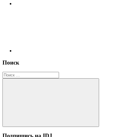
RSS
Поиск
Поиск
для:
Поиск
Подпишиcь на IDJ