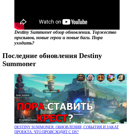
Destiny Summoner обзор обновления. Торжество
призывов, новые герои и новые баги. Пора
уходить?
Последние обновления Destiny
Summoner
DESTINY SUMMONER. ОБНОВЛЕНИЯ, СОБЫТИЯ И ЗАКАТ
ПРОЕКТА: ЧТО ПРОИСХОДИТ С DS?