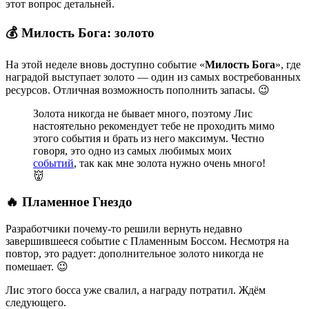
этот вопрос детальней.
💰 Милость Бога: золото
На этой неделе вновь доступно событие «
Милость Бога
», где
наградой выступает золото — один из самых востребованных
ресурсов. Отличная возможность пополнить запасы. 😉
Золота никогда не бывает много, поэтому Лис
настоятельно рекомендует тебе не проходить мимо
этого события и брать из него максимум. Честно
говоря, это одно из самых любимых моих
событий
, так как мне золота нужно очень много!
👹
🔥 Пламенное Гнездо
Разработчики почему-то решили вернуть недавно
завершившееся событие с Пламенным Боссом. Несмотря на
повтор, это радует: дополнительное золото никогда не
помешает. 😉
Лис этого босса уже свалил, а награду потратил. Ждём
следующего.