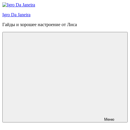
Перейти
к
Igro Da Janeira
содержимому
Гайды и хорошее настроение от Лиса
Меню