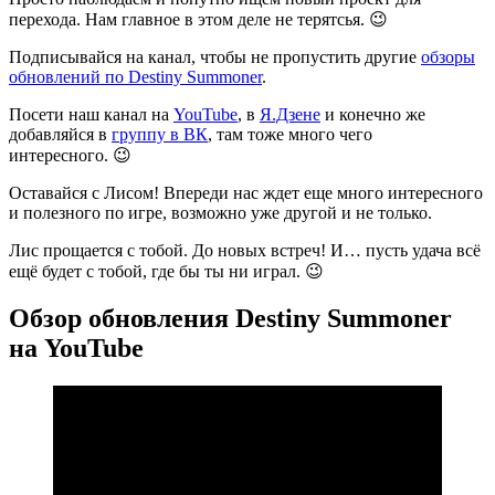
перехода. Нам главное в этом деле не терятсья. 😉
Подписывайся на канал, чтобы не пропустить другие
обзоры
обновлений по Destiny Summoner
.
Посети наш канал на
YouTube
, в
Я.Дзене
и конечно же
добавляйся в
группу в ВК
, там тоже много чего
интересного. 😉
Оставайся с Лисом! Впереди нас ждет еще много интересного
и полезного по игре, возможно уже другой и не только.
Лис прощается с тобой. До новых встреч! И… пусть удача всё
ещё будет с тобой, где бы ты ни играл. 😉
Обзор обновления Destiny Summoner
на YouTube