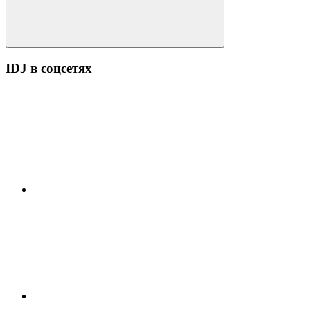
Поиск
IDJ в соцсетях
YouTube
ВК
Facebook