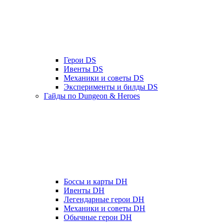
Герои DS
Ивенты DS
Механики и советы DS
Эксперименты и билды DS
Гайды по Dungeon & Heroes
Боссы и карты DH
Ивенты DH
Легендарные герои DH
Механики и советы DH
Обычные герои DH