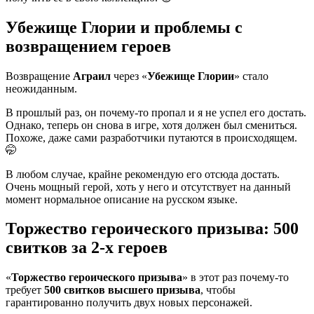
Убежище Глории и проблемы с
возвращением героев
Возвращение
Аграил
через «
Убежище Глории
» стало
неожиданным.
В прошлый раз, он почему-то пропал и я не успел его достать.
Однако, теперь он снова в игре, хотя должен был смениться.
Похоже, даже сами разработчики путаются в происходящем.
🤭
В любом случае, крайне рекомендую его отсюда достать.
Очень мощный герой, хоть у него и отсутствует на данный
момент нормальное описание на русском языке.
Торжество героического призыва: 500
свитков за 2-х героев
«
Торжество героического призыва
» в этот раз почему-то
требует
500 свитков высшего призыва
, чтобы
гарантированно получить двух новых персонажей.