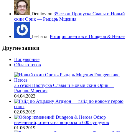
Denitov on
35 сезон Пропуска Славы и Новый
скин Орик — Рыцарь Мщения
Lesha on
Ротация ивентов в Dungeon & Heroes
Другие записи
Популярные
Облако тегов
35 сезон Пропуска Славы и Новый скин Орик —
Рыцарь Мщения
04.04.2022
Атцмон — гайд по новому герою
силы
02.06.2019
Обзор
изменений, ответы на вопросы и 600 сундуков
01.06.2019