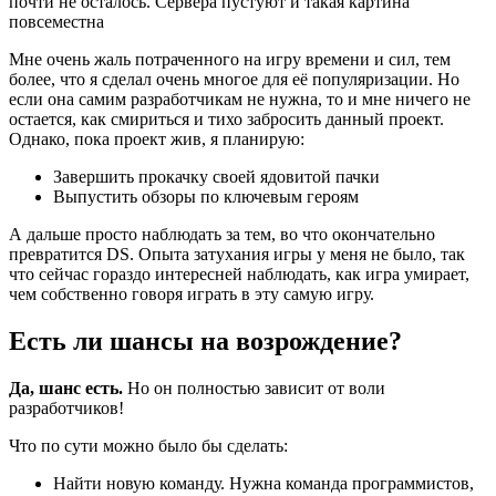
почти не осталось. Сервера пустуют и такая картина
повсеместна
Мне очень жаль потраченного на игру времени и сил, тем
более, что я сделал очень многое для её популяризации. Но
если она самим разработчикам не нужна, то и мне ничего не
остается, как смириться и тихо забросить данный проект.
Однако, пока проект жив, я планирую:
Завершить прокачку своей ядовитой пачки
Выпустить обзоры по ключевым героям
А дальше просто наблюдать за тем, во что окончательно
превратится DS. Опыта затухания игры у меня не было, так
что сейчас гораздо интересней наблюдать, как игра умирает,
чем собственно говоря играть в эту самую игру.
Есть ли шансы на возрождение?
Да, шанс есть.
Но он полностью зависит от воли
разработчиков!
Что по сути можно было бы сделать:
Найти новую команду. Нужна команда программистов,