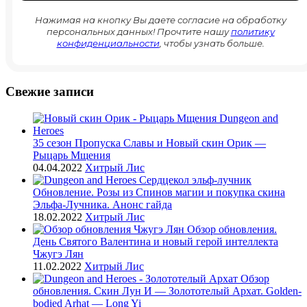
Нажимая на кнопку Вы даете согласие на обработку
персональных данных! Прочтите нашу
политику
конфиденциальности
, чтобы узнать больше.
Свежие записи
35 сезон Пропуска Славы и Новый скин Орик —
Рыцарь Мщения
04.04.2022
Хитрый Лис
Обновление. Розы из Спинов магии и покупка скина
Эльфа-Лучника. Анонс гайда
18.02.2022
Хитрый Лис
Обзор обновления.
День Святого Валентина и новый герой интеллекта
Чжугэ Лян
11.02.2022
Хитрый Лис
Обзор
обновления. Скин Лун И — Золототелый Архат. Golden-
bodied Arhat — Long Yi