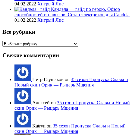
04.02.2022
Хитрый Лис
Кандэла — гайд по герою. Обзор
способностей и навыков. Сетап электриков для Candela
01.02.2022
Хитрый Лис
Все рубрики
Все
рубрики
Свежие комментарии
Петр Глушаков on
35 сезон Пропуска Славы и
Новый скин Орик — Рыцарь Мщения
Алексей on
35 сезон Пропуска Славы и Новый
скин Орик — Рыцарь Мщения
Katryn on
35 сезон Пропуска Славы и Новый
скин Орик — Рыцарь Мщения