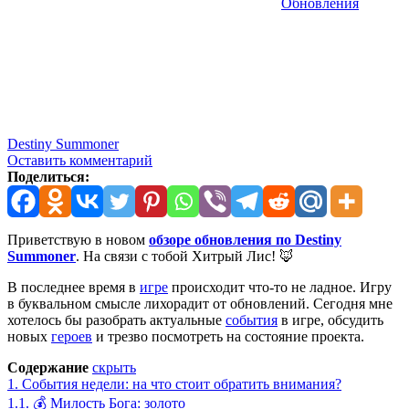
Обновления
Destiny Summoner
Оставить комментарий
Поделиться:
Приветствую в новом
обзоре обновления по Destiny
Summoner
. На связи с тобой Хитрый Лис! 🦊
В последнее время в
игре
происходит что-то не ладное. Игру
в буквальном смысле лихорадит от обновлений. Сегодня мне
хотелось бы разобрать актуальные
события
в игре, обсудить
новых
героев
и трезво посмотреть на состояние проекта.
Содержание
скрыть
1.
События недели: на что стоит обратить внимания?
1.1.
💰 Милость Бога: золото