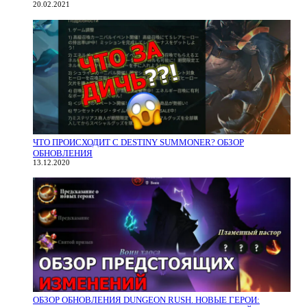
20.02.2021
ЧТО ПРОИСХОДИТ С DESTINY SUMMONER? ОБЗОР
ОБНОВЛЕНИЯ
13.12.2020
ОБЗОР ОБНОВЛЕНИЯ DUNGEON RUSH. НОВЫЕ ГЕРОИ: