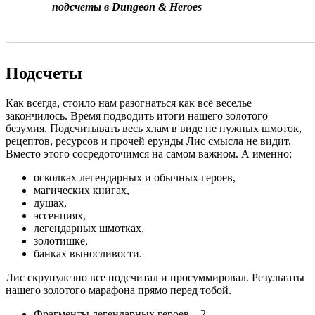
подсчеты в Dungeon & Heroes
Подсчеты
Как всегда, стоило нам разогнаться как всё веселье
закончилось. Время подводить итоги нашего золотого
безумия. Подсчитывать весь хлам в виде не нужных шмоток,
рецептов, ресурсов и прочей ерунды Лис смысла не видит.
Вместо этого сосредоточимся на самом важном. А именно:
осколках легендарных и обычных героев,
магических книгах,
душах,
эссенциях,
легендарных шмотках,
золотишке,
банках выносливости.
Лис скрупулезно все подсчитал и просуммировал. Результаты
нашего золотого марафона прямо перед тобой.
Фрагменты легендарных героев – 2