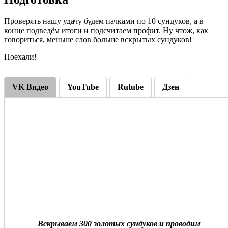
Проверять нашу удачу будем пачками по 10 сундуков, а в
конце подведём итоги и подсчитаем профит. Ну чтож, как
говориться, меньше слов больше вскрытых сундуков!
Поехали!
VK Видео
YouTube
Rutube
Дзен
Вскрываем 300 золотых сундуков и проводим