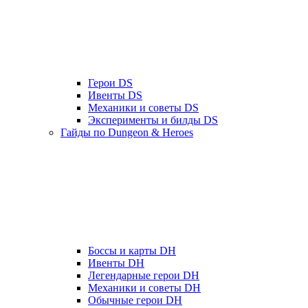
Герои DS
Ивенты DS
Механики и советы DS
Эксперименты и билды DS
Гайды по Dungeon & Heroes
Боссы и карты DH
Ивенты DH
Легендарные герои DH
Механики и советы DH
Обычные герои DH