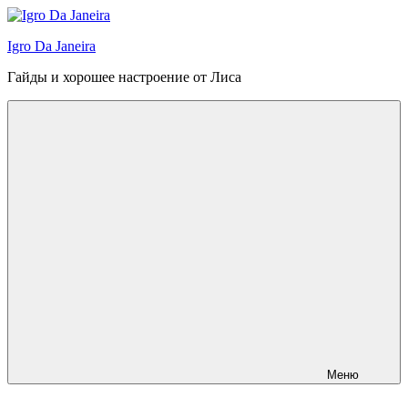
Перейти
к
Igro Da Janeira
содержимому
Гайды и хорошее настроение от Лиса
Меню