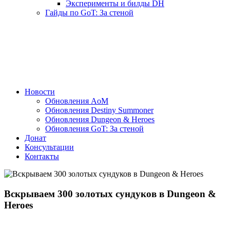
Эксперименты и билды DH
Гайды по GoT: За стеной
Новости
Обновления AoM
Обновления Destiny Summoner
Обновления Dungeon & Heroes
Обновления GoT: За стеной
Донат
Консультации
Контакты
Вскрываем 300 золотых сундуков в Dungeon &
Heroes