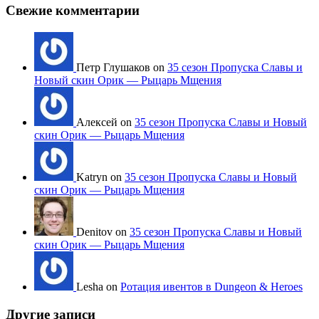
Свежие комментарии
Петр Глушаков on
35 сезон Пропуска Славы и
Новый скин Орик — Рыцарь Мщения
Алексей on
35 сезон Пропуска Славы и Новый
скин Орик — Рыцарь Мщения
Katryn on
35 сезон Пропуска Славы и Новый
скин Орик — Рыцарь Мщения
Denitov on
35 сезон Пропуска Славы и Новый
скин Орик — Рыцарь Мщения
Lesha on
Ротация ивентов в Dungeon & Heroes
Другие записи