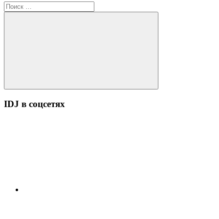
Поиск
для:
Поиск
IDJ в соцсетях
YouTube
ВК