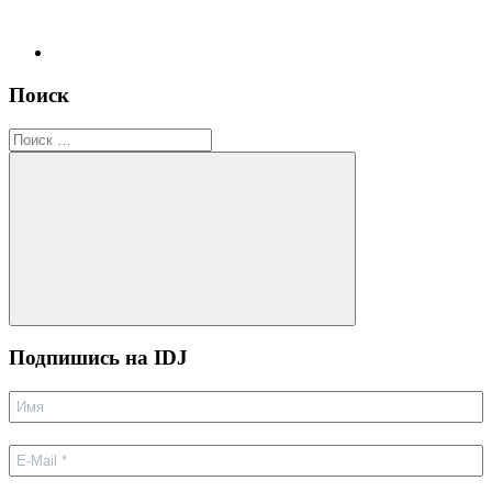
Поиск
Поиск
для:
Поиск
Подпишиcь на IDJ