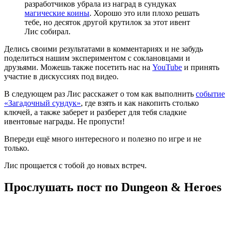
разработчиков убрала из наград в сундуках
магические коины
. Хорошо это или плохо решать
тебе, но десяток другой крутилок за этот ивент
Лис собирал.
Делись своими результатами в комментариях и не забудь
поделиться нашим экспериментом с соклановцами и
друзьями. Можешь также посетить нас на
YouTube
и принять
участие в дискуссиях под видео.
В следующем раз Лис расскажет о том как выполнить
событие
«Загадочный сундук»
, где взять и как накопить столько
ключей, а также заберет и разберет для тебя сладкие
ивентовые награды. Не пропусти!
Впереди ещё много интересного и полезно по игре и не
только.
Лис прощается с тобой до новых встреч.
Прослушать пост по Dungeon & Heroes