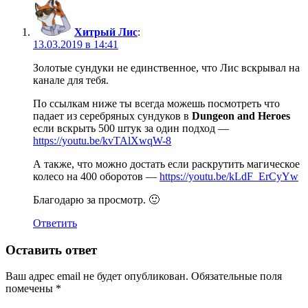
Хитрый Лис
:
13.03.2019 в 14:41
Золотые сундуки не единственное, что Лис вскрывал на
канале для тебя.
По ссылкам ниже ты всегда можешь посмотреть что
падает из серебряных сундуков в
Dungeon and Heroes
если вскрыть 500 штук за один подход —
https://youtu.be/kvTAlXwqW-8
А также, что можно достать если раскрутить магическое
колесо на 400 оборотов —
https://youtu.be/kLdF_ErCyYw
Благодарю за просмотр. 🙂
Ответить
Оставить ответ
Ваш адрес email не будет опубликован.
Обязательные поля
помечены
*