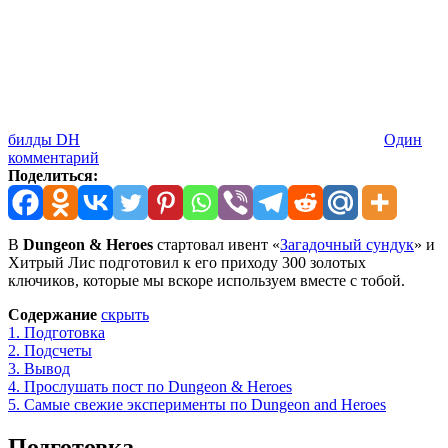
билды DH
Один
комментарий
Поделиться:
В
Dungeon & Heroes
стартовал ивент «
Загадочный сундук
» и
Хитрый Лис подготовил к его приходу 300 золотых
ключиков, которые мы вскоре используем вместе с тобой.
Содержание
скрыть
1.
Подготовка
2.
Подсчеты
3.
Вывод
4.
Прослушать пост по Dungeon & Heroes
5.
Самые свежие эксперименты по Dungeon and Heroes
Подготовка