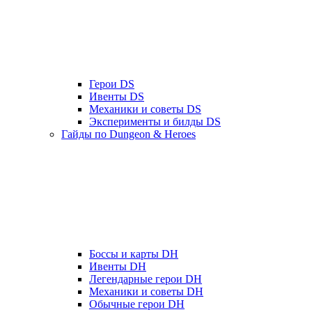
Герои DS
Ивенты DS
Механики и советы DS
Эксперименты и билды DS
Гайды по Dungeon & Heroes
Боссы и карты DH
Ивенты DH
Легендарные герои DH
Механики и советы DH
Обычные герои DH