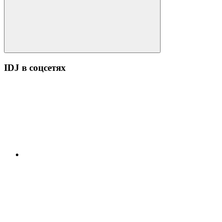
Поиск
IDJ в соцсетях
YouTube
ВК