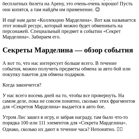
бесплатных билета на Арену, это очень-очень хорошо! Пусть
они копятся, а там найдём им применение. 😉
И ещё нам дали «Коллекцию Марделина». Вот как называется
этот новый ресурс, который можно будет обменивать на
персонажей. Специальный предмет в событии «Секрет
Марделина». Забираем его.
Секреты Марделина — обзор события
А вот то, что нас интересует больше всего. В течение
события, можно получить предметы обмена за авто бой или
покупку пакетов для обмена подарков.
Когда закончится?
У нас всего восемь дней на то, чтобы все провернуть. На
самом деле, пока не совсем понятно, сколько этих фрагментов
для «Секретов Марделина» выдается в авто бое.
Утром Лис зашел в игру, и забрав награду, там было что-то
порядка 100 или 111 элементов для «Секрета Марделина».
Однако, сколько их дают в течение часа? Непонятно. 🤷‍♂️