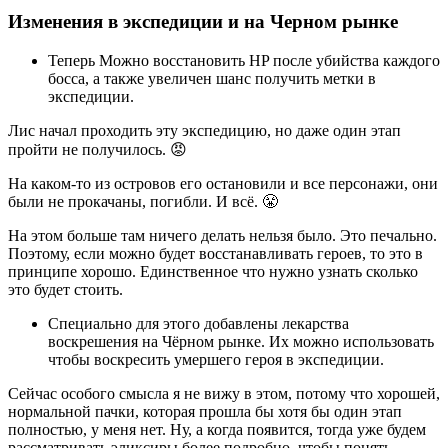
Изменения в экспедиции и на Черном рынке
Теперь Можно восстановить HP после убийства каждого
босса, а также увеличен шанс получить метки в
экспедиции.
Лис начал проходить эту экспедицию, но даже один этап
пройти не получилось. 😡
На каком-то из островов его остановили и все персонажи, они
были не прокачаны, погибли. И всё. 😤
На этом больше там ничего делать нельзя было. Это печально.
Поэтому, если можно будет восстанавливать героев, то это в
принципе хорошо. Единственное что нужно узнать сколько
это будет стоить.
Специально для этого добавлены лекарства
воскрешения на Чёрном рынке. Их можно использовать
чтобы воскресить умершего героя в экспедиции.
Сейчас особого смысла я не вижу в этом, потому что хорошей,
нормальной пачки, которая прошла бы хотя бы один этап
полностью, у меня нет. Ну, а когда появится, тогда уже будем
рассматривать эликсиры более подробно, чтобы понять