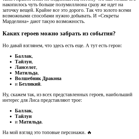
накопилось чуть больше полумиллиона сразу же идет на
заточку вещей. Крайне все это дорого. Так что золото всеми
возможными способами нужно добывать. И «Секреты
Марделина» дают такую возможность.
Каких героев можно забрать из события?
Но давай взглянем, что здесь есть еще. А тут есть герои:
Баллак
,
Тайлун
,
Ланселот
,
Матильда
,
Волшебник Дракона
и
Безликий
.
Ну, скажем так, из всех представленных героев, наибольший
интерес для Лиса представляют трое:
Баллак
,
Тайлун
и
Матильда
.
На мой взгляд это топовые персонажи. 🔥