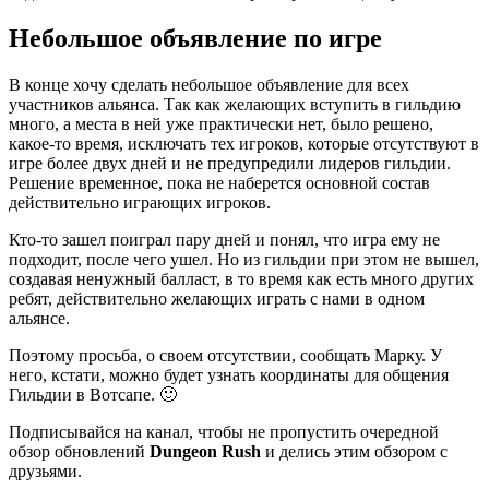
Небольшое объявление по игре
В конце хочу сделать небольшое объявление для всех
участников альянса. Так как желающих вступить в гильдию
много, а места в ней уже практически нет, было решено,
какое-то время, исключать тех игроков, которые отсутствуют в
игре более двух дней и не предупредили лидеров гильдии.
Решение временное, пока не наберется основной состав
действительно играющих игроков.
Кто-то зашел поиграл пару дней и понял, что игра ему не
подходит, после чего ушел. Но из гильдии при этом не вышел,
создавая ненужный балласт, в то время как есть много других
ребят, действительно желающих играть с нами в одном
альянсе.
Поэтому просьба, о своем отсутствии, сообщать Марку. У
него, кстати, можно будет узнать координаты для общения
Гильдии в Вотсапе. 🙂
Подписывайся на канал, чтобы не пропустить очередной
обзор обновлений
Dungeon Rush
и делись этим обзором с
друзьями.