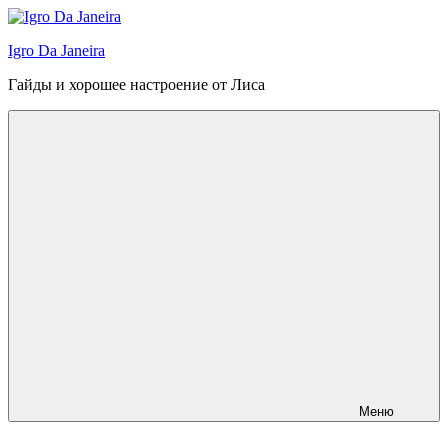
Перейти
к
Igro Da Janeira
содержимому
Гайды и хорошее настроение от Лиса
Меню