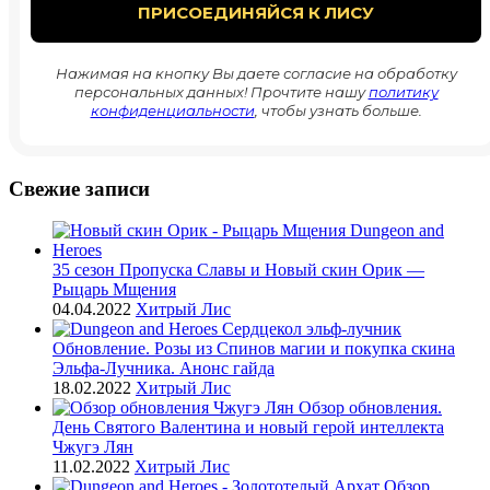
Нажимая на кнопку Вы даете согласие на обработку
персональных данных! Прочтите нашу
политику
конфиденциальности
, чтобы узнать больше.
Свежие записи
35 сезон Пропуска Славы и Новый скин Орик —
Рыцарь Мщения
04.04.2022
Хитрый Лис
Обновление. Розы из Спинов магии и покупка скина
Эльфа-Лучника. Анонс гайда
18.02.2022
Хитрый Лис
Обзор обновления.
День Святого Валентина и новый герой интеллекта
Чжугэ Лян
11.02.2022
Хитрый Лис
Обзор