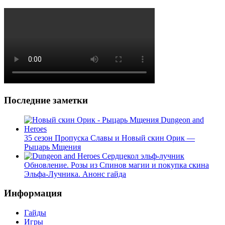
Последние заметки
35 сезон Пропуска Славы и Новый скин Орик —
Рыцарь Мщения
Обновление. Розы из Спинов магии и покупка скина
Эльфа-Лучника. Анонс гайда
Информация
Гайды
Игры