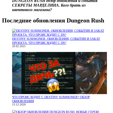
DUNGEON RUSH обзор обновления и события
СЕКРЕТЫ МАРДЕЛИНА. Кого брать из
ивентового магазина?
Последние обновления Dungeon Rush
DESTINY SUMMONER. ОБНОВЛЕНИЯ, СОБЫТИЯ И ЗАКАТ
ПРОЕКТА: ЧТО ПРОИСХОДИТ С DS?
20.02.2021
ЧТО ПРОИСХОДИТ С DESTINY SUMMONER? ОБЗОР
ОБНОВЛЕНИЯ
13.12.2020