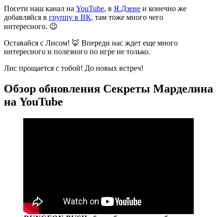
Посети наш канал на
YouTube
, в
Я.Дзене
и конечно же
добавляйся в
группу в ВК
, там тоже много чего
интересного. 😉
Оставайся с Лисом! 🦊 Впереди нас ждет еще много
интересного и полезного по игре не только.
Лис прощается с тобой! До новых встреч!
Обзор обновления Секреты Марделина
на YouTube