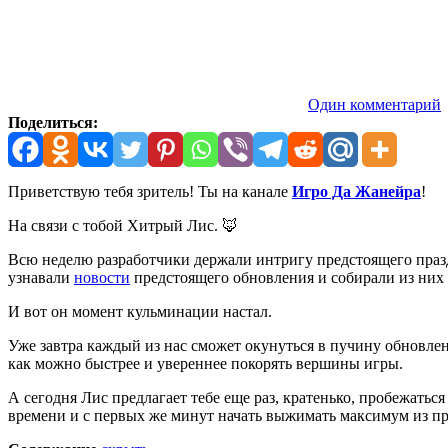
Один комментарий
Поделиться:
Приветствую тебя зритель! Ты на канале
Игро Да Жанейра
!
На связи с тобой Хитрый Лис. 🦊
Всю неделю разработчики держали интригу предстоящего пра
узнавали
новости
предстоящего обновления и собирали из них
И вот он момент кульминации настал.
Уже завтра каждый из нас сможет окунуться в пучину обновле
как можно быстрее и увереннее покорять вершины игры.
А сегодня Лис предлагает тебе еще раз, кратенько, пробежатьс
времени и с первых же минут начать выжимать максимум из пр