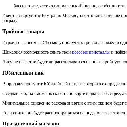
Здесь стоит учесть один маленький нюанс, особенно тем, 
Ивенты стартуют в 10 утра по Москве, так что завтра лучше п
награду.
Тройные товары
Игроки с шансом в 15% смогут получить три товара вместо од
Шикарная возможность слить твои
розовые кристаллы
и нефри
Лису не известно будет ли рассчитываться шанс на тройную по
Юбилейный пак
В продажу поступит Юбилейный пак, из которого с определен
Оседлав его, ты сможешь скакать по карте в два раз быстрее, а
Минимальное снижение расхода энергии с этим скином будет со
Если снижение будет распространяться на подземелья, а что-то
Праздничный магазин