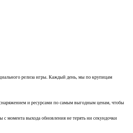
иального релиза игры. Каждый день, мы по крупицам
м снаряжением и ресурсами по самым выгодным ценам, чтобы
абы с момента выхода обновления не терять ни секундочки