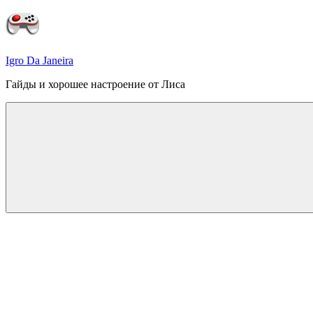
Перейти
к
содержимому
Igro Da Janeira
Гайды и хорошее настроение от Лиса