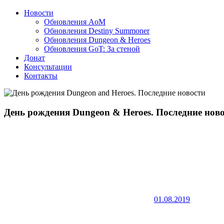
Новости
Обновления AoM
Обновления Destiny Summoner
Обновления Dungeon & Heroes
Обновления GoT: За стеной
Донат
Консультации
Контакты
День рождения Dungeon & Heroes. Последние ново
01.08.2019