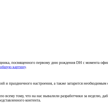
здника, посвященного первому дню рождения DH с момента офиц
общую картину
.
ний и праздничного настроения, а также затарится необходимы
я по всему тому, что на нас вывалили разработчики за неделю, д
едставленного контента.