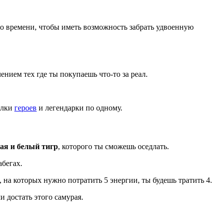
го времени, чтобы иметь возможность забрать удвоенную
чением тех где ты покупаешь что-то за реал.
олки
героев
и легендарки по одному.
ая и белый тигр
, которого ты сможешь оседлать.
абегах.
, на которых нужно потратить 5 энергии, ты будешь тратить 4.
и достать этого самурая.