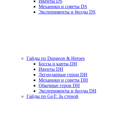
Ивенты DS
Механики и советы DS
Эксперименты и билды DS
Гайды по Dungeon & Heroes
Боссы и карты DH
Ивенты DH
Легендарные герои DH
Механики и советы DH
Обычные герои DH
Эксперименты и билды DH
Гайды по GoT: За стеной