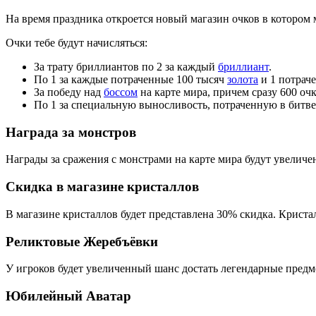
На время праздника откроется новый магазин очков в котором
Очки тебе будут начисляться:
За трату бриллиантов по 2 за каждый
бриллиант
.
По 1 за каждые потраченные 100 тысяч
золота
и 1 потра
За победу над
боссом
на карте мира, причем сразу 600 очк
По 1 за специальную выносливость, потраченную в битве 
Награда за монстров
Награды за сражения с монстрами на карте мира будут увеличен
Скидка в магазине кристаллов
В магазине кристаллов будет представлена 30% скидка. Криста
Реликтовые Жеребъёвки
У игроков будет увеличенный шанс достать легендарные пред
Юбилейный Аватар