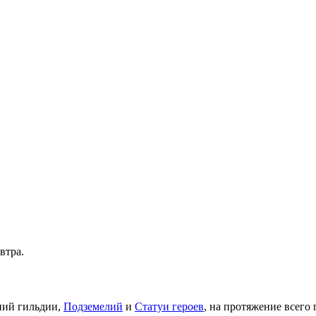
втра.
ний гильдии,
Подземелий
и
Статуи героев
, на протяжение всего