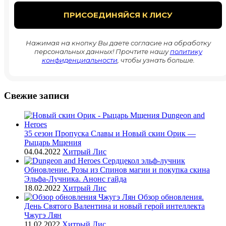
Нажимая на кнопку Вы даете согласие на обработку
персональных данных! Прочтите нашу
политику
конфиденциальности
, чтобы узнать больше.
Свежие записи
35 сезон Пропуска Славы и Новый скин Орик —
Рыцарь Мщения
04.04.2022
Хитрый Лис
Обновление. Розы из Спинов магии и покупка скина
Эльфа-Лучника. Анонс гайда
18.02.2022
Хитрый Лис
Обзор обновления.
День Святого Валентина и новый герой интеллекта
Чжугэ Лян
11.02.2022
Хитрый Лис