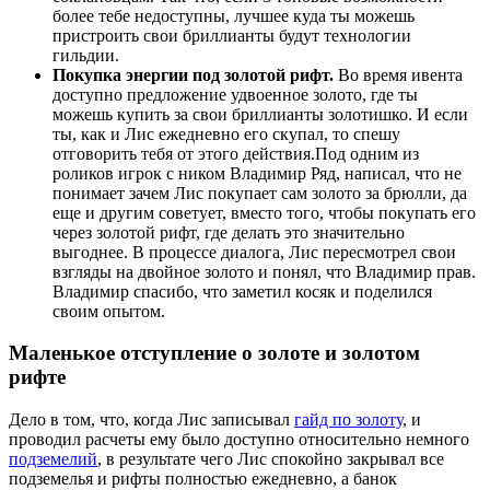
более тебе недоступны, лучшее куда ты можешь
пристроить свои бриллианты будут технологии
гильдии.
Покупка энергии под золотой рифт.
Во время ивента
доступно предложение удвоенное золото, где ты
можешь купить за свои бриллианты золотишко. И если
ты, как и Лис ежедневно его скупал, то спешу
отговорить тебя от этого действия.
Под одним из
роликов игрок с ником Владимир Ряд, написал, что не
понимает зачем Лис покупает сам золото за брюлли, да
еще и другим советует, вместо того, чтобы покупать его
через золотой рифт, где делать это значительно
выгоднее. В процессе диалога, Лис пересмотрел свои
взгляды на двойное золото и понял, что Владимир прав.
Владимир спасибо, что заметил косяк и поделился
своим опытом.
Маленькое отступление о золоте и золотом
рифте
Дело в том, что, когда Лис записывал
гайд по золоту
, и
проводил расчеты ему было доступно относительно немного
подземелий
, в результате чего Лис спокойно закрывал все
подземелья и рифты полностью ежедневно, а банок