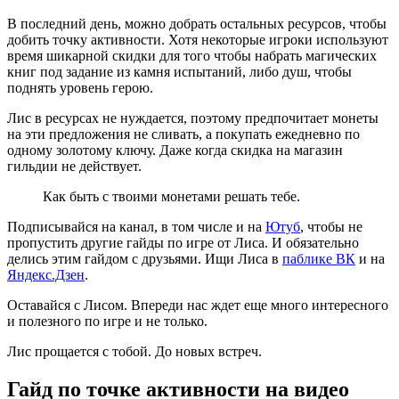
В последний день, можно добрать остальных ресурсов, чтобы
добить точку активности. Хотя некоторые игроки используют
время шикарной скидки для того чтобы набрать магических
книг под задание из камня испытаний, либо душ, чтобы
поднять уровень герою.
Лис в ресурсах не нуждается, поэтому предпочитает монеты
на эти предложения не сливать, а покупать ежедневно по
одному золотому ключу. Даже когда скидка на магазин
гильдии не действует.
Как быть с твоими монетами решать тебе.
Подписывайся на канал, в том числе и на
Ютуб
, чтобы не
пропустить другие гайды по игре от Лиса. И обязательно
делись этим гайдом с друзьями. Ищи Лиса в
паблике ВК
и на
Яндекс.Дзен
.
Оставайся с Лисом. Впереди нас ждет еще много интересного
и полезного по игре и не только.
Лис прощается с тобой. До новых встреч.
Гайд по точке активности на видео