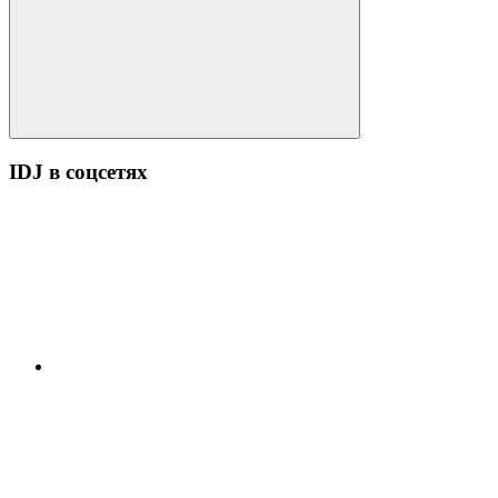
Поиск
IDJ в соцсетях
YouTube
ВК