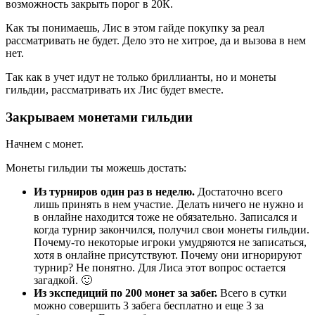
возможность закрыть порог в 20К.
Как ты понимаешь, Лис в этом гайде покупку за реал
рассматривать не будет. Дело это не хитрое, да и вызова в нем
нет.
Так как в учет идут не только бриллианты, но и монеты
гильдии, рассматривать их Лис будет вместе.
Закрываем монетами гильдии
Начнем с монет.
Монеты гильдии ты можешь достать:
Из турниров один раз в неделю.
Достаточно всего
лишь принять в нем участие. Делать ничего не нужно и
в онлайне находится тоже не обязательно. Записался и
когда турнир закончился, получил свои монеты гильдии.
Почему-то некоторые игроки умудряются не записаться,
хотя в онлайне присутствуют. Почему они игнорируют
турнир? Не понятно. Для Лиса этот вопрос остается
загадкой. 🙂
Из экспедиций по 200 монет за забег.
Всего в сутки
можно совершить 3 забега бесплатно и еще 3 за