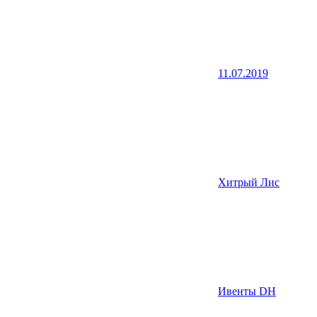
11.07.2019
Хитрый Лис
Ивенты DH