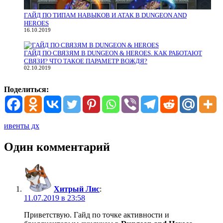
ГАЙД ПО ТИПАМ НАВЫКОВ И АТАК В DUNGEON AND
HEROES
16.10.2019
ГАЙД ПО СВЯЗЯМ В DUNGEON & HEROES. КАК РАБОТАЮТ
СВЯЗИ? ЧТО ТАКОЕ ПАРАМЕТР ВОЖДЯ?
02.10.2019
Поделиться:
ивенты дх
Один комментарий
Хитрый Лис
:
11.07.2019 в 23:58
Приветствую. Гайд по точке активности и