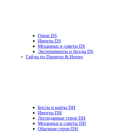
Герои DS
Ивенты DS
Механики и советы DS
Эксперименты и билды DS
Гайды по Dungeon & Heroes
Боссы и карты DH
Ивенты DH
Легендарные герои DH
Механики и советы DH
Обычные герои DH