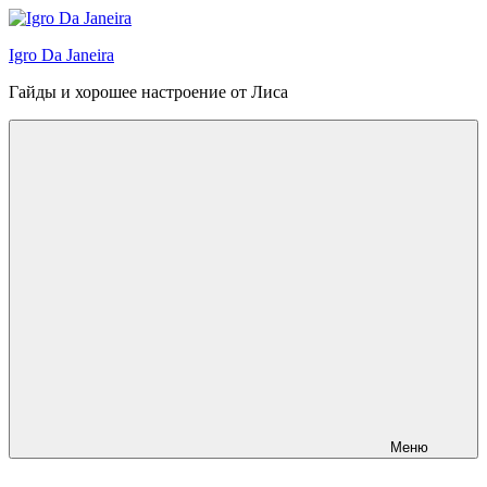
Перейти
к
Igro Da Janeira
содержимому
Гайды и хорошее настроение от Лиса
Меню