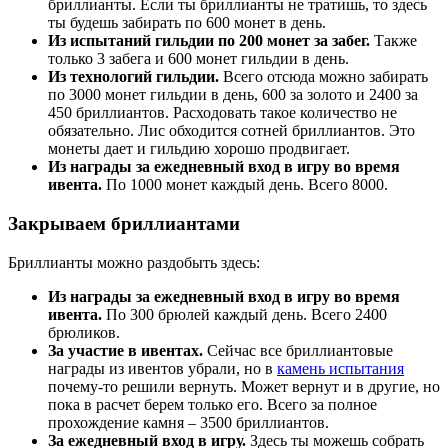
бриллианты. Если ты бриллианты не тратишь, то здесь
ты будешь забирать по 600 монет в день.
Из испытаний гильдии по 200 монет за забег.
Также
только 3 забега и 600 монет гильдии в день.
Из технологий гильдии.
Всего отсюда можно забирать
по 3000 монет гильдии в день, 600 за золото и 2400 за
450 бриллиантов. Расходовать такое количество не
обязательно. Лис обходится сотней бриллиантов. Это
монеты дает и гильдию хорошо продвигает.
Из награды за ежедневный вход в игру во время
ивента.
По 1000 монет каждый день. Всего 8000.
Закрываем бриллиантами
Бриллианты можно раздобыть здесь:
Из награды за ежедневный вход в игру во время
ивента.
По 300 брюлей каждый день. Всего 2400
брюликов.
За участие в ивентах.
Сейчас все бриллиантовые
награды из ивентов убрали, но в
камень испытания
почему-то решили вернуть. Может вернут и в другие, но
пока в расчет берем только его. Всего за полное
прохождение камня – 3500 бриллиантов.
За ежедневный вход в игру.
Здесь ты можешь собрать