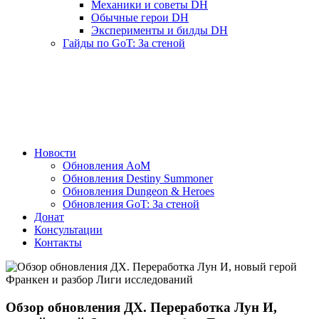
Механики и советы DH
Обычные герои DH
Эксперименты и билды DH
Гайды по GoT: За стеной
Новости
Обновления AoM
Обновления Destiny Summoner
Обновления Dungeon & Heroes
Обновления GoT: За стеной
Донат
Консультации
Контакты
Обзор обновления ДХ. Переработка Лун И,