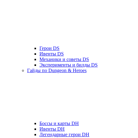
Герои DS
Ивенты DS
Механики и советы DS
Эксперименты и билды DS
Гайды по Dungeon & Heroes
Боссы и карты DH
Ивенты DH
Легендарные герои DH