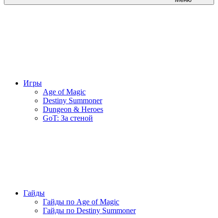
Игры
Age of Magic
Destiny Summoner
Dungeon & Heroes
GoT: За стеной
Гайды
Гайды по Age of Magic
Гайды по Destiny Summoner