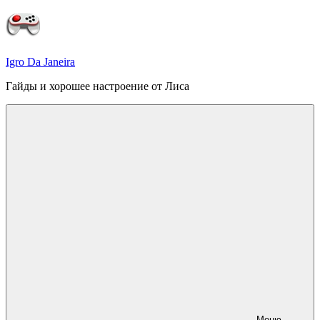
Перейти
к
содержимому
Igro Da Janeira
Гайды и хорошее настроение от Лиса
Меню