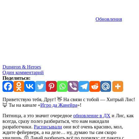
Обновления
Dungeon & Heroes
Один комментарий
Поделиться:
Приветствую тебя, Друг! 👋 На связи с тобой — Хитрый Лис!
🦊 Ты на канале «
Игро да Жанейра
»!
Пятница, а это значит очередное
обновление в ДХ
и Лис, как
всегда, сразу полез разбираться, что нам накидали
разработчики.
Расписывали
они всё очень красиво, мол,
ждите фейерверк, а на деле… ну, думаю ты сам скоро
увидишь. 🤨 Давай разбирать всё по порядку: от пакета с