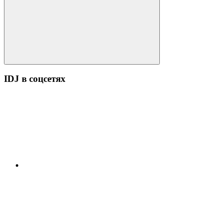
Поиск
IDJ в соцсетях
YouTube
ВК