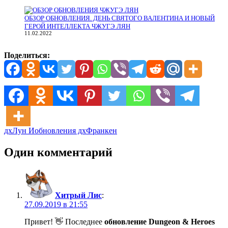
ОБЗОР ОБНОВЛЕНИЯ. ДЕНЬ СВЯТОГО ВАЛЕНТИНА И НОВЫЙ
ГЕРОЙ ИНТЕЛЛЕКТА ЧЖУГЭ ЛЯН
11.02.2022
Поделиться:
дх
Лун И
обновления дх
Франкен
Один комментарий
Хитрый Лис
:
27.09.2019 в 21:55
Привет! 👋 Последнее
обновление Dungeon & Heroes