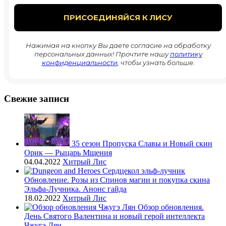
Нажимая на кнопку Вы даете согласие на обработку
персональных данных! Прочтите нашу
политику
конфиденциальности
, чтобы узнать больше.
Свежие записи
35 сезон Пропуска Славы и Новый скин
Орик — Рыцарь Мщения
04.04.2022
Хитрый Лис
Обновление. Розы из Спинов магии и покупка скина
Эльфа-Лучника. Анонс гайда
18.02.2022
Хитрый Лис
Обзор обновления.
День Святого Валентина и новый герой интеллекта
Чжугэ Лян