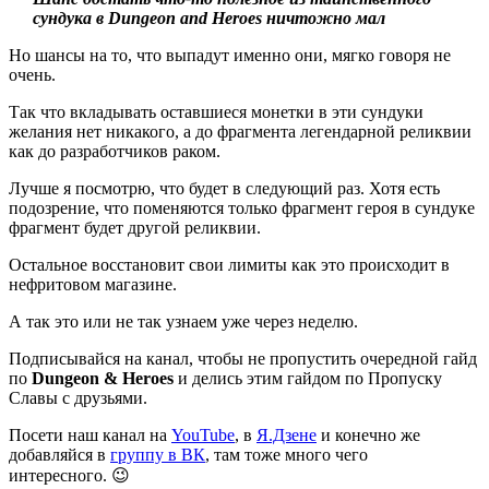
сундука в Dungeon and Heroes ничтожно мал
Но шансы на то, что выпадут именно они, мягко говоря не
очень.
Так что вкладывать оставшиеся монетки в эти сундуки
желания нет никакого, а до фрагмента легендарной реликвии
как до разработчиков раком.
Лучше я посмотрю, что будет в следующий раз. Хотя есть
подозрение, что поменяются только фрагмент героя в сундуке
фрагмент будет другой реликвии.
Остальное восстановит свои лимиты как это происходит в
нефритовом магазине.
А так это или не так узнаем уже через неделю.
Подписывайся на канал, чтобы не пропустить очередной гайд
по
Dungeon & Heroes
и делись этим гайдом по Пропуску
Славы с друзьями.
Посети наш канал на
YouTube
, в
Я.Дзене
и конечно же
добавляйся в
группу в ВК
, там тоже много чего
интересного. 😉