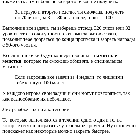
также есть лимит больше которого очков не получить.
За первую и вторую неделю, ты сможешь получать
по 70 очков, за 3 — 80 и за последнюю — 100.
Выполнив все задачи, ты заберешь отсюда 320 очков или 32
уровня, что в совокупности с очками за вызов сезона,
позволит тебе добраться до конца пропуска и забрать награды
с 50-ого уровня.
Все лишние очки будут конвертированы в
памятные
монетки
, которые ты сможешь обменять в специальном
магазине.
Если закроешь все задачи за 4 недели, то лишними
тебе капнуть 100 монет.
У каждого игрока свои задачи и они могут повторяться, так
как разнообразие их небольшое.
Лис разобьет их на 2 категории.
Те, которые выполняются в течении одного дня и те, на
которые нужно потратить чуть больше времени. Ну и конечно
подскажет как некоторые можно закрыть быстрее.