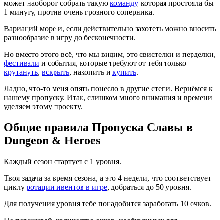
может наоборот собрать такую
команду
, которая простояла бы
1 минуту, против очень грозного соперника.
Вариаций море и, если действительно захотеть можно вносить
разнообразие в игру до бесконечности.
Но вместо этого всё, что мы видим, это свистелки и перделки,
фестивали
и события, которые требуют от тебя только
крутануть
,
вскрыть
, накопить и
купить
.
Ладно, что-то меня опять понесло в другие степи. Вернёмся к
нашему пропуску. Итак, слишком много внимания и времени
уделяем этому проекту.
Общие правила Пропуска Славы в
Dungeon & Heroes
Каждый сезон стартует с 1 уровня.
Твоя задача за время сезона, а это 4 недели, что соответствует
циклу
ротации ивентов в игре
, добраться до 50 уровня.
Для получения уровня тебе понадобится заработать 10 очков.