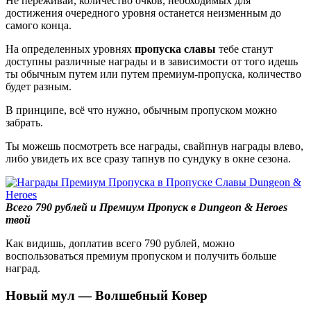
Не переживай, количество очков, необходимых для
достижения очередного уровня останется неизменным до
самого конца.
На определенных уровнях
пропуска славы
тебе станут
доступны различные награды и в зависимости от того идешь
ты обычным путем или путем премиум-пропуска, количество
будет разным.
В принципе, всё что нужно, обычным пропуском можно
забрать.
Ты можешь посмотреть все награды, свайпнув награды влево,
либо увидеть их все сразу тапнув по сундуку в окне сезона.
Всего 790 рублей и Премиум Пропуск в Dungeon & Heroes
твой
Как видишь, доплатив всего 790 рублей, можно
воспользоваться премиум пропуском и получить больше
наград.
Новый мул — Волшебный Ковер