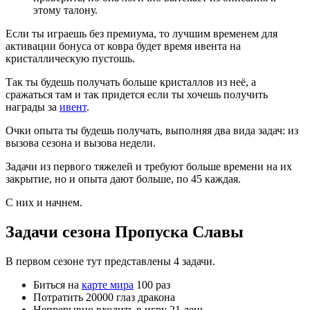
этому талону.
Если ты играешь без премиума, то лучшим временем для
активации бонуса от ковра будет время ивента на
кристаллическую пустошь.
Так ты будешь получать больше кристаллов из неё, а
сражаться там и так придется если ты хочешь получить
награды за
ивент
.
Очки опыта ты будешь получать, выполняя два вида задач: из
вызова сезона и вызова недели.
Задачи из первого тяжелей и требуют больше времени на их
закрытие, но и опыта дают больше, по 45 каждая.
С них и начнем.
Задачи сезона Пропуска Славы
В первом сезоне тут представлены 4 задачи.
Биться на
карте мира
100 раз
Потратить 20000 глаз дракона
Непрерывно входить в игру 21 день