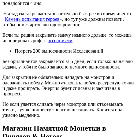
понадобится 4 дня.
Эта задача закрывается значительно быстрее во время ивента
«
Камень испытания героев
«, но тут уже должны повезти,
чтобы они стартовали одновременно.
Если ты решил закрывать задачу немного дольше, то можешь
игнорировать рифт с
эссенциями
.
Потрать 200 выносливости Исследований
Без бриллиантов закрывается за 5 дней, если только на начало
задачи, у тебя не было запасено немного выносливости.
Для закрытия не обязательно нападать на монстров и
одерживать победу. Можно атаковать любую ресурсную точки
и даже проиграть. Энергия будет списаны и засчитана в
прогресс.
Но если удается сливать через монстров или отвоевывать
точки, лучше попросту энергию не сливать. Копится она
ужасно медленно.
Магазин Памятной Монетки в
Dungeon & Heroes