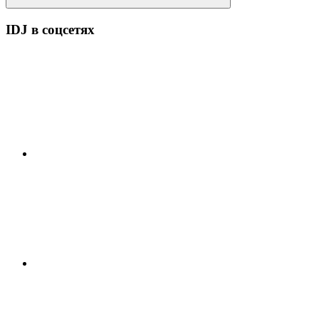
Поиск
IDJ в соцсетях
YouTube
ВК
Facebook