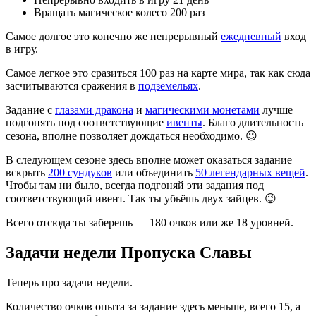
Вращать магическое колесо 200 раз
Самое долгое это конечно же непрерывный
ежедневный
вход
в игру.
Самое легкое это сразиться 100 раз на карте мира, так как сюда
засчитываются сражения в
подземельях
.
Задание с
глазами дракона
и
магическими монетами
лучше
подгонять под соответствующие
ивенты
. Благо длительность
сезона, вполне позволяет дождаться необходимо. 😉
В следующем сезоне здесь вполне может оказаться задание
вскрыть
200 сундуков
или объединить
50 легендарных вещей
.
Чтобы там ни было, всегда подгоняй эти задания под
соответствующий ивент. Так ты убьёшь двух зайцев. 😉
Всего отсюда ты заберешь — 180 очков или же 18 уровней.
Задачи недели Пропуска Славы
Теперь про задачи недели.
Количество очков опыта за задание здесь меньше, всего 15, а