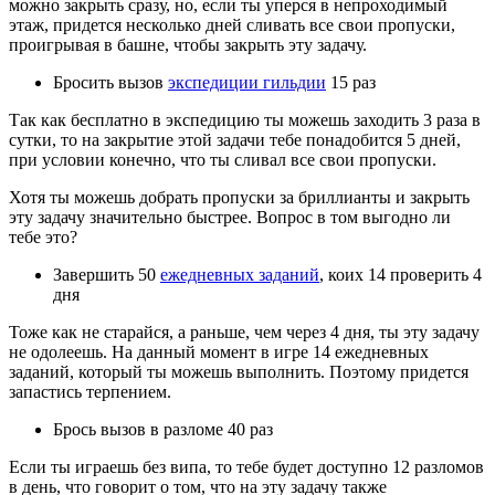
можно закрыть сразу, но, если ты уперся в непроходимый
этаж, придется несколько дней сливать все свои пропуски,
проигрывая в башне, чтобы закрыть эту задачу.
Бросить вызов
экспедиции гильдии
15 раз
Так как бесплатно в экспедицию ты можешь заходить 3 раза в
сутки, то на закрытие этой задачи тебе понадобится 5 дней,
при условии конечно, что ты сливал все свои пропуски.
Хотя ты можешь добрать пропуски за бриллианты и закрыть
эту задачу значительно быстрее. Вопрос в том выгодно ли
тебе это?
Завершить 50
ежедневных заданий
, коих 14 проверить 4
дня
Тоже как не старайся, а раньше, чем через 4 дня, ты эту задачу
не одолеешь. На данный момент в игре 14 ежедневных
заданий, который ты можешь выполнить. Поэтому придется
запастись терпением.
Брось вызов в разломе 40 раз
Если ты играешь без випа, то тебе будет доступно 12 разломов
в день, что говорит о том, что на эту задачу также