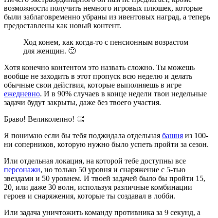
возможности получить немного игровых плюшек, которые
были заблаговременно убраны из ивентовых наград, а теперь
предоставлены как новый контент.
Ход конем, как когда-то с пенсионным возрастом
для женщин. 🙂
Хотя конечно контентом это назвать сложно. Ты можешь
вообще не заходить в этот пропуск всю неделю и делать
обычные свои действия, которые выполняешь в игре
ежедневно
. И в 90% случаев в конце недели твои недельные
задачи будут закрыты, даже без твоего участия.
Браво! Великолепно! 👏
Я понимаю если бы тебя поджидала отдельная
башня
из 100-
ни соперников, которую нужно было успеть пройти за сезон.
Или отдельная локация, на которой тебе доступны все
персонажи
, но только 50 уровня и снаряжение с 5-тью
звездами и 50 уровнем. И твоей задачей было бы пройти 15,
20, или даже 30 волн, используя различные комбинации
героев и снаряжения, которые ты создавал в лобби.
Или задача уничтожить команду противника за 9 секунд, а