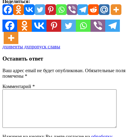
Поделиться:
дх
ивенты дх
пропуск славы
Оставить ответ
Ваш адрес email не будет опубликован.
Обязательные поля
помечены
*
Комментарий
*
Нажимая на кнопку Вы даете согласие на
обработку