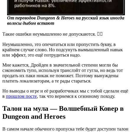
От переводов Dungeon & Heroes на русский язык иногда
волосы дыбом встают
Такие ошибки неумышленно не допускаются. 🤦‍♂️
Неумышленно, это опечататься или пропустить букву, в
крайнем случае слово. Но подсунуть вымышленный навык
или эффект, это ещё потрудиться надо.
Мне кажется, Дройден в значительной степени могли бы
сэкономить тупо, используя транслэйт от гугла, но ведь тот
продать их паки никак не поможет. Поэтому вынуждены
платить локализаторам, а те рады стараться.
Но выводы о игре и её разработчиках мы с тобой сделали ещё
в
прошлом посте
, так что вернемся к сезонному походу.
Талон на мула — Волшебный Ковер в
Dungeon and Heroes
В самом начале обычного пропуска тебе будет доступен талон