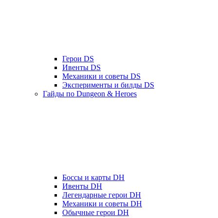
Герои DS
Ивенты DS
Механики и советы DS
Эксперименты и билды DS
Гайды по Dungeon & Heroes
Боссы и карты DH
Ивенты DH
Легендарные герои DH
Механики и советы DH
Обычные герои DH