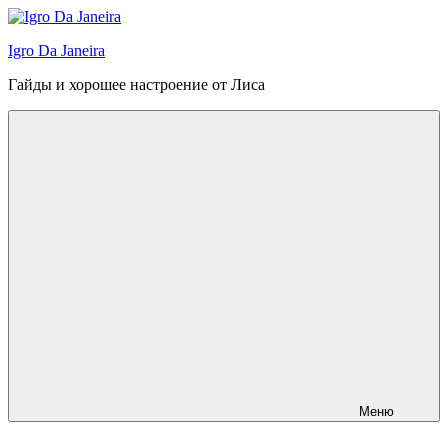
Перейти
к
Igro Da Janeira
содержимому
Гайды и хорошее настроение от Лиса
Меню