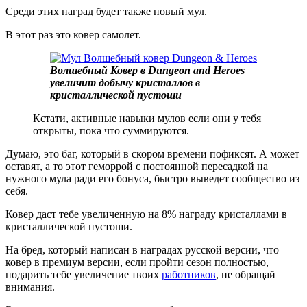
Среди этих наград будет также новый мул.
В этот раз это ковер самолет.
Волшебный Ковер в Dungeon and Heroes
увеличит добычу кристаллов в
кристаллической пустоши
Кстати, активные навыки мулов если они у тебя
открыты, пока что суммируются.
Думаю, это баг, который в скором времени пофиксят. А может
оставят, а то этот геморрой с постоянной пересадкой на
нужного мула ради его бонуса, быстро выведет сообщество из
себя.
Ковер даст тебе увеличенную на 8% награду кристаллами в
кристаллической пустоши.
На бред, который написан в наградах русской версии, что
ковер в премиум версии, если пройти сезон полностью,
подарить тебе увеличение твоих
работников
, не обращай
внимания.