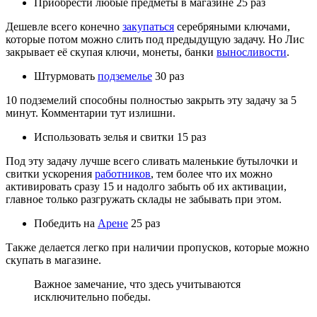
Приобрести любые предметы в магазине 25 раз
Дешевле всего конечно
закупаться
серебряными ключами,
которые потом можно слить под предыдущую задачу. Но Лис
закрывает её скупая ключи, монеты, банки
выносливости
.
Штурмовать
подземелье
30 раз
10 подземелий способны полностью закрыть эту задачу за 5
минут. Комментарии тут излишни.
Использовать зелья и свитки 15 раз
Под эту задачу лучше всего сливать маленькие бутылочки и
свитки ускорения
работников
, тем более что их можно
активировать сразу 15 и надолго забыть об их активации,
главное только разгружать склады не забывать при этом.
Победить на
Арене
25 раз
Также делается легко при наличии пропусков, которые можно
скупать в магазине.
Важное замечание, что здесь учитываются
исключительно победы.